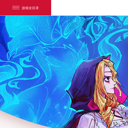
游戏全目录
网易游戏
游戏爱好者
我的足迹：
狼人杀