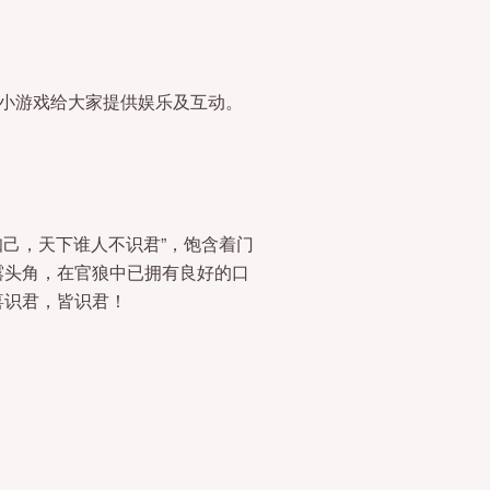
猜小游戏给大家提供娱乐及互动。
无知己，天下谁人不识君”，饱含着门
露头角，在官狼中已拥有良好的口
喜识君，皆识君！